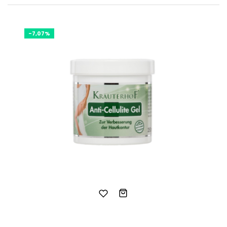
-7,07%