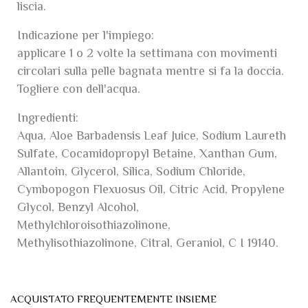
liscia.
Indicazione per l'impiego:
applicare 1 o 2 volte la settimana con movimenti
circolari sulla pelle bagnata mentre si fa la doccia.
Togliere con dell'acqua.
Ingredienti:
Aqua, Aloe Barbadensis Leaf Juice, Sodium Laureth
Sulfate, Cocamidopropyl Betaine, Xanthan Gum,
Allantoin, Glycerol, Silica, Sodium Chloride,
Cymbopogon Flexuosus Oil, Citric Acid, Propylene
Glycol, Benzyl Alcohol,
Methylchloroisothiazolinone,
Methylisothiazolinone, Citral, Geraniol, C I 19140.
ACQUISTATO FREQUENTEMENTE INSIEME