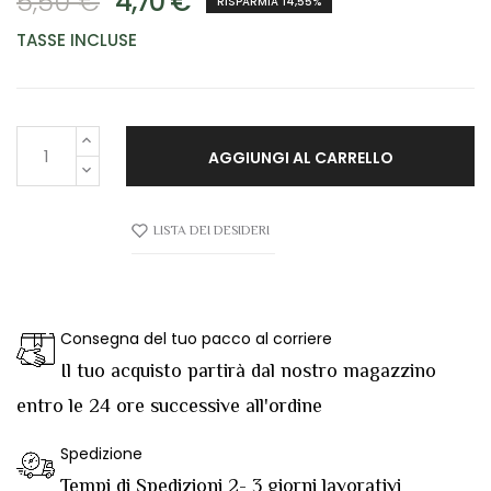
5,50 €
4,70 €
RISPARMIA 14,55%
TASSE INCLUSE
AGGIUNGI AL CARRELLO
LISTA DEI DESIDERI
Consegna del tuo pacco al corriere
Il tuo acquisto partirà dal nostro magazzino
entro le 24 ore successive all'ordine
Spedizione
Tempi di Spedizioni 2- 3 giorni lavorativi