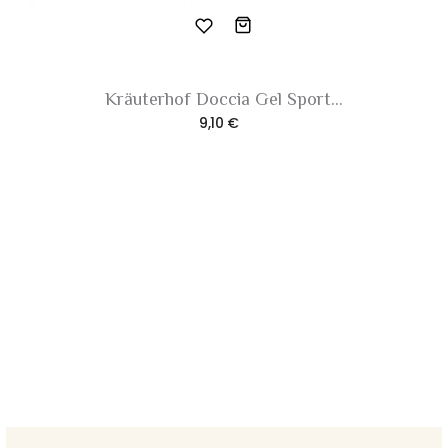
Kräuterhof Doccia Gel Sport...
9,10 €