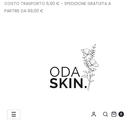
COSTO TRASPORTO 6,90 € - SPEDIZIONE GRATUITA A
PARTIRE DA 99,00 €
navigazione
☰
0
Toggle