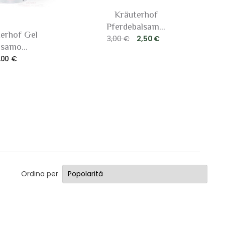
Kräuterhof
Pferdebalsam...
erhof Gel
3,00 €
2,50 €
lsamo...
,00 €
Ordina per