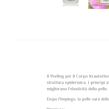
Il Peeling per il Corpo Krauterhof
struttura epidermica. I princìpi a
migliorano l'elasticità della pel
Dopo l'impiego, la pelle sarà del