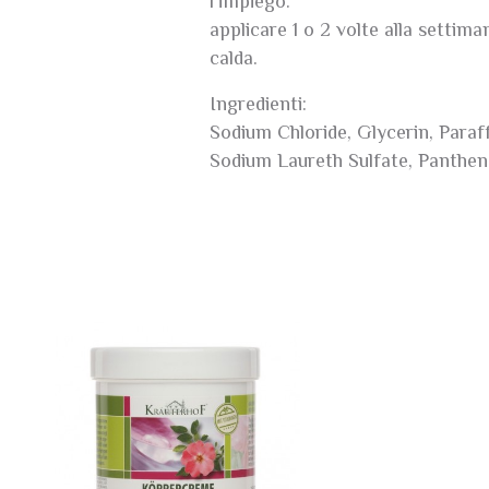
l'impiego:
applicare 1 o 2 volte alla settim
calda.
Ingredienti:
Sodium Chloride, Glycerin, Paraf
Sodium Laureth Sulfate, Panthen