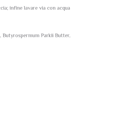
cia; infine lavare via con acqua
l, Butyrospermum Parkii Butter,