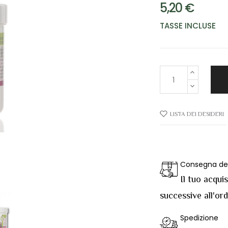
5,20 €
TASSE INCLUSE
LISTA DEI DESIDERI
Consegna del
Il tuo acqui
successive all'or
Spedizione