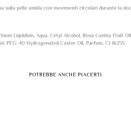
ana sulla pelle umida con movimenti circolari durante la doc
finum Liquidum, Aqua, Cetyl Alcohol, Rosa Canina Fruit Oi
ol, PEG-40 Hydrogenated Castor Oil, Parfum, CI 16255.
POTREBBE ANCHE PIACERTI