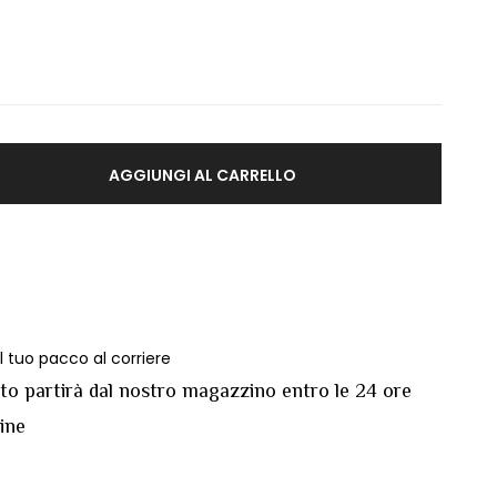
AGGIUNGI AL CARRELLO
 tuo pacco al corriere
sto partirà dal nostro magazzino entro le 24 ore
dine