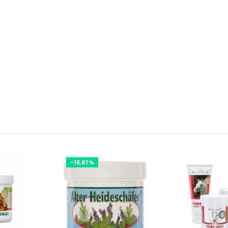
-16,67%