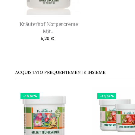
Kräuterhof Korpercreme
Mit...
5,20 €
ACQUISTATO FREQUENTEMENTE INSIEME
-16,67%
-16,67%