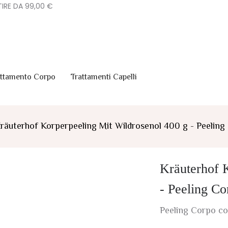
IRE DA 99,00 €
attamento Corpo
Trattamenti Capelli
räuterhof Korperpeeling Mit Wildrosenol 400 g - Peeling 
Kräuterhof 
- Peeling Co
Peeling Corpo co