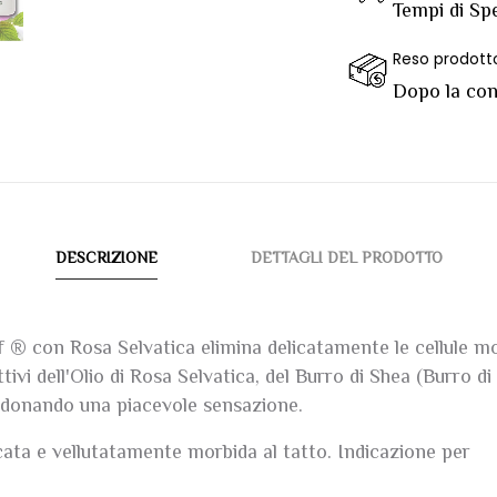
Tempi di Spe
Reso prodott
Dopo la cons
DESCRIZIONE
DETTAGLI DEL PRODOTTO
 ® con Rosa Selvatica elimina delicatamente le cellule mort
ttivi dell'Olio di Rosa Selvatica, del Burro di Shea (Burro d
le, donando una piacevole sensazione.
icata e vellutatamente morbida al tatto. Indicazione per