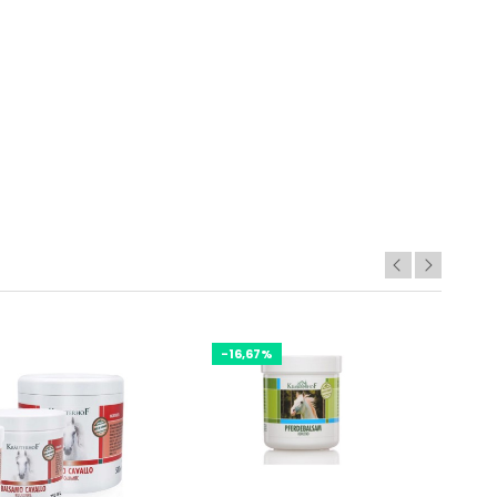
-16,67%