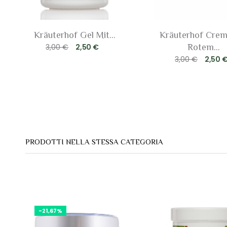
Kräuterhof Gel Mit...
Kräuterhof Crem
3,00 €
2,50 €
Rotem...
3,00 €
2,50 
PRODOTTI NELLA STESSA CATEGORIA
-21,67%