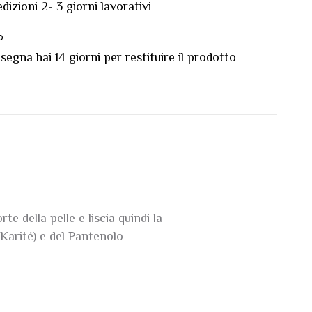
dizioni 2- 3 giorni lavorativi
o
egna hai 14 giorni per restituire il prodotto
e della pelle e liscia quindi la
i Karité) e del Pantenolo