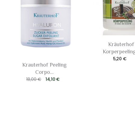
Kräuterhof
Korperpeeling.
5,20 €
Krauterhof Peeling
Corpo...
18,00 €
14,10 €