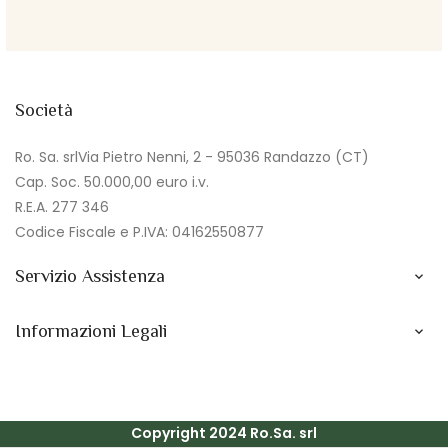
Società
Ro. Sa. srlVia Pietro Nenni, 2 - 95036 Randazzo (CT)
Cap. Soc. 50.000,00 euro i.v.
R.E.A. 277 346
Codice Fiscale e P.IVA: 04162550877
Servizio Assistenza

Informazioni Legali

Copyright 2024 Ro.Sa. srl