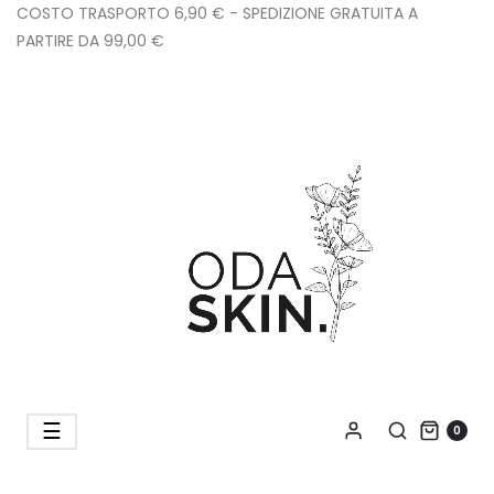
COSTO TRASPORTO 6,90 € - SPEDIZIONE GRATUITA A
PARTIRE DA 99,00 €
navigazione
☰
0
Toggle