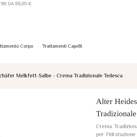
IRE DA 99,00 €
attamento Corpo
Trattamenti Capelli
chäfer Melkfett-Salbe - Crema Tradizionale Tedesca
Alter Heide
Tradizional
Crema Tradizion
per l'idratazione 