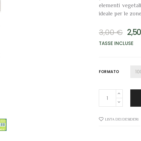
elementi vegetal
ideale per le zon
3,00 €
2,5
TASSE INCLUSE
FORMATO
LISTA DEI DESIDERI