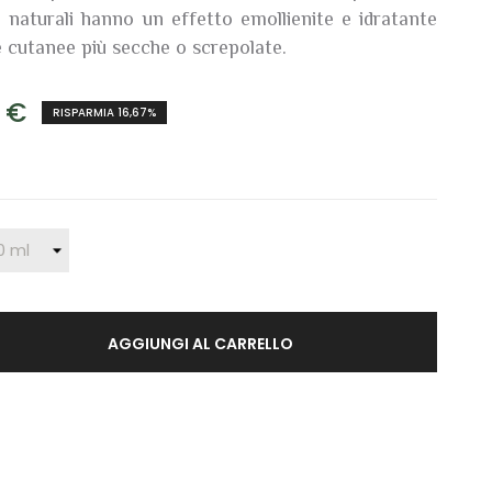
i naturali hanno un effetto emollienite e idratante
e cutanee più secche o screpolate.
0 €
RISPARMIA 16,67%
AGGIUNGI AL CARRELLO