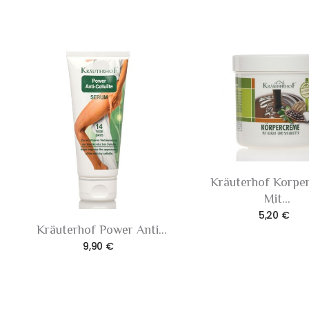
Kräuterhof Korpe
Mit...
5,20 €
Kräuterhof Power Anti...
9,90 €