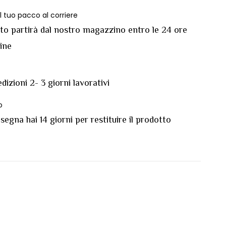
 tuo pacco al corriere
sto partirà dal nostro magazzino entro le 24 ore
dine
dizioni 2- 3 giorni lavorativi
o
egna hai 14 giorni per restituire il prodotto