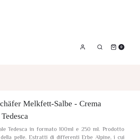
0
schäfer Melkfett-Salbe - Crema
e Tedesca
ale Tedesca in formato 100ml e 250 ml. Prodotto
della pelle. Estratti di differenti Erbe Alpine, i cui