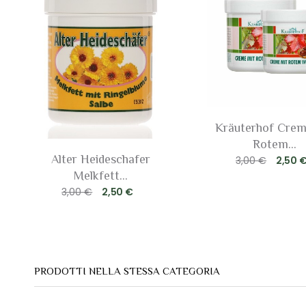
Kräuterhof Crem
Rotem...
Alter Heideschafer
3,00 €
2,50 
Melkfett...
3,00 €
2,50 €
PRODOTTI NELLA STESSA CATEGORIA