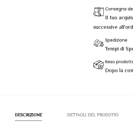
Consegna del
Il tuo acqui
successive all'or
Spedizione
Tempi di Spe
Reso prodott
Dopo la cons
DESCRIZIONE
DETTAGLI DEL PRODOTTO